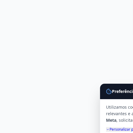
Preferênci
Utilizamos co
relevantes e 
Meta
, solici
Personalizar 