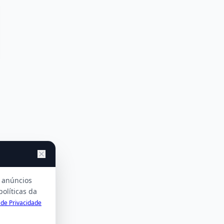
r anúncios
políticas da
a de Privacidade